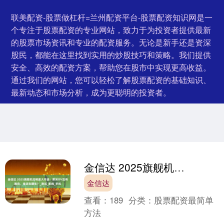
联美配资-股票做杠杆=兰州配资平台-股票配资知识网是一
个专注于股票配资的专业网站，致力于为投资者提供最新
的股票市场资讯和专业的配资服务。无论是新手还是资深
股民，都能在这里找到实用的炒股技巧和策略。我们提供
安全、高效的配资方案，帮助您在股市中实现更高收益。
通过我们的网站，您可以轻松了解股票配资的基础知识、
最新动态和市场分析，成为更聪明的投资者。
金信达 2025旗舰机流畅度大作战：荣米OV互有胜负，谁还在翻车？_测试_系统_手机
金信达
查看：
189
分类：
股票配资最简单
方法