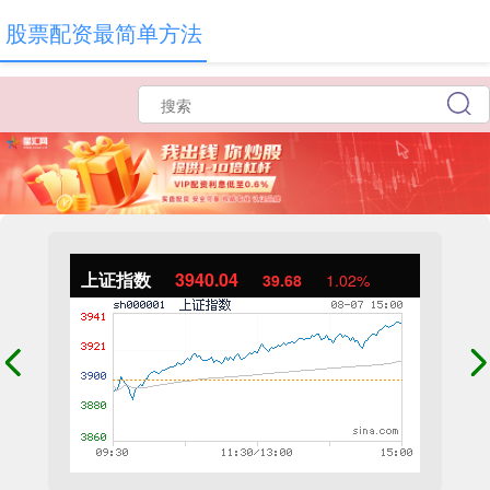
股票配资最简单方法
上证指数
3940.04
39.68
1.02%