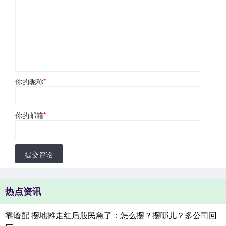
你的昵称
*
你的邮箱
*
提交评论
热点资讯
靠谱配 摆地摊走红后股民急了：怎么摆？摆哪儿？多公司回