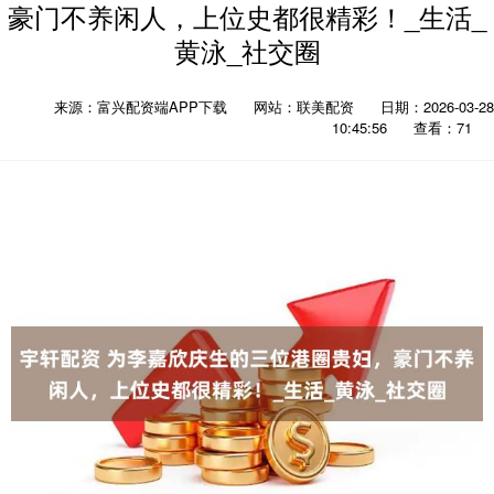
豪门不养闲人，上位史都很精彩！_生活_
黄泳_社交圈
来源：富兴配资端APP下载
网站：联美配资
日期：2026-03-28
10:45:56
查看：71