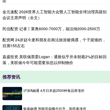
应
金元速配 2026世界人工智能大会暨人工智能全球治理高级别
会议主席声明（全文）
民信配资 记者丨莱奥6000-7000万，福法纳2000-2500万
配资网 24岁赵今麦和朋友在南法旅游被偶遇，个子挺矮的，
目测155左右
嘉盛投资 美联储票委Logan：通胀似乎并未朝着2%的目标回
落，美联储今年可能需要加息以抑制物价
推荐资讯
泸深A融通 4月日本超2500种食品将涨价
银泰融通 智能音箱概念拉升，和而泰涨停