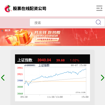
上证指数
3940.04
39.68
1.02%