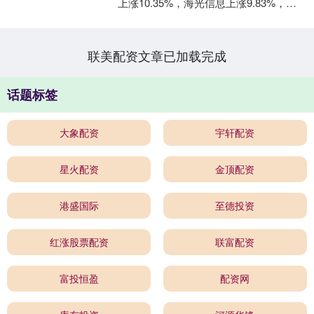
上涨10.35%，海光信息上涨9.83%，东
芯股份上涨4.00%，龙芯中....
联美配资文章已加载完成
话题标签
大象配资
宇轩配资
星火配资
金顶配资
港盛国际
至德投资
红涨股票配资
联富配资
富投恒盈
配资网