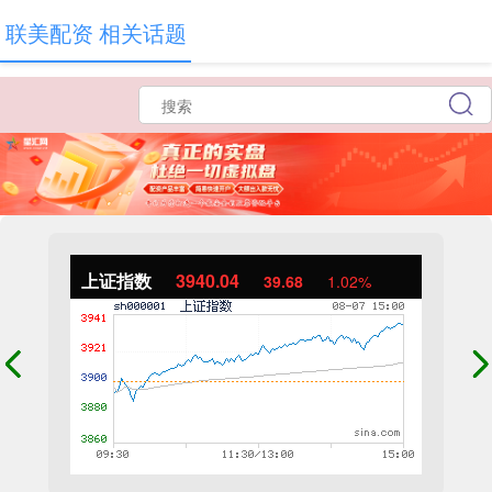
联美配资 相关话题
上证指数
3940.04
39.68
1.02%