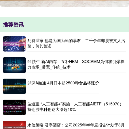
推荐资讯
配资世家 他是为国为民的暴君，二千余年却屡被文人污
蔑，何其荒谬
91快牛 新AI内存，互补HBM：SOCAMM为何将引爆算
力市场_带宽_传统_技术
泸深A融通 4月日本超2500种食品将涨价
达道宝 “人工智能+”实施，人工智能AIETF（515070）
持仓股中科创达大涨超10%
永信策略 君亭酒店：公司2025年半年度报告计划于8月