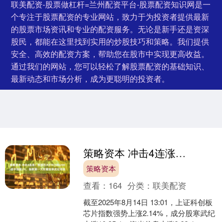
联美配资-股票做杠杆=兰州配资平台-股票配资知识网是一
个专注于股票配资的专业网站，致力于为投资者提供最新
的股票市场资讯和专业的配资服务。无论是新手还是资深
股民，都能在这里找到实用的炒股技巧和策略。我们提供
安全、高效的配资方案，帮助您在股市中实现更高收益。
通过我们的网站，您可以轻松了解股票配资的基础知识、
最新动态和市场分析，成为更聪明的投资者。
策略资本 冲击4连涨！科创芯片ETF(588200)盘中涨超2%，指数第一大权重股寒武纪领涨
策略资本
查看：
164
分类：
联美配资
截至2025年8月14日 13:01，上证科创板
芯片指数强势上涨2.14%，成分股寒武纪