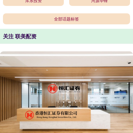
库东投资
河源华锋
全部话题标签
关注 联美配资